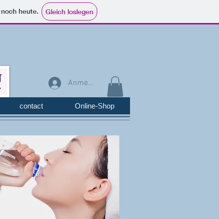
e noch heute.
Gleich loslegen
Anmelden
contact
Online-Shop