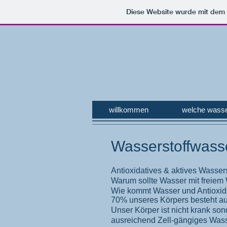
Diese Website wurde mit de
willkommen
welche wasse
Wasserstoffwasse
Antioxidatives & aktives Wasser
Warum sollte Wasser mit freiem
Wie kommt Wasser und Antioxida
70% unseres Körpers besteht au
Unser Körper ist nicht krank son
ausreichend Zell-gängiges Wass