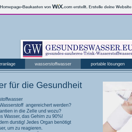
m Homepage-Baukasten von
.com
erstellt. Erstelle deine Websit
ranlage
wasserstoffwasser
portable lösungen
r für die Gesundheit
stoffwasser
 Wasserstoff angereichert werden?
ntien in die Zelle und wozu?
s Wasser, das Gehirn zu 90%!
dern durstig! Jedes Organ benötigt
er, um zu reagieren.